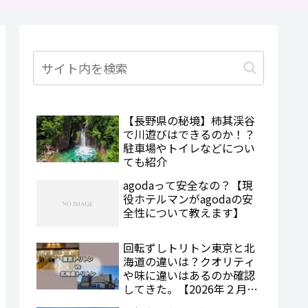
【長野県の秘境】柿其渓谷
で川遊びはできるのか！？
駐車場やトイレなどについ
ても紹介
agodaって安全なの？【現
役ホテルマンがagodaの安
全性について教えます】
回転ずしトリトン東京と北
海道の違いは？クオリティ
や味に違いはあるのか確認
してきた。【2026年２月最
新】