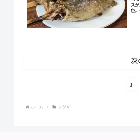
スが
色。
す。
次
1
ホーム
レジャー