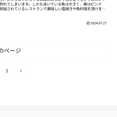
釣れてしまいます。しかも泳いでいる魚は大きく、身はピンク
併設されているレストランで美味しい塩焼きや魚料理を頂けま
2024.07.27
のページ
次
2
へ