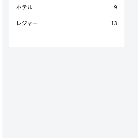
ホテル
9
レジャー
13