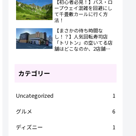
【初心者必見！】バス・ロ
ープウェイ混雑を回避にし
て千畳敷カールに行く方
法！
【まさかの待ち時間な
し！？】人気回転寿司店
「トリトン」の空いてる店
舗はどこなのか、2店舗を
比較してみた
カテゴリー
Uncategorized
1
グルメ
6
ディズニー
1